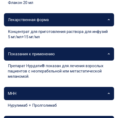
Флакон 20 мл
Лекарственная форма
Концентрат для приготовления раствора для инфузий
5 мг/мл+15 мг/мл
Показания к применению
Препарат Нурдати® показан для лечения взрослых
пациентов с неоперабельной или метастатической
меланомой.
МНН
Нурулимаб + Пролголимаб