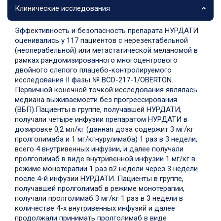
Клинические исследования
Эффективность и безопасность препарата НУРДАТИ
оценивались у 117 пациентов с нерезектабельной
(неоперабельной) или метастатической меланомой в
рамках рандомизированного многоцентрового
двойного слепого плацебо-контролируемого
исследования II фазы № BCD-217-1/OBERTON.
Первичной конечной точкой исследования являлась
медиана выживаемости без прогрессирования
(ВБП).
Пациенты в группе, получавшей НУРДАТИ,
получали четыре инфузии препаратом НУРДАТИ в
дозировке 0,2 мл/кг (данная доза содержит 3 мг/кг
пролголимаба и 1 мг/кгнурулимаба) 1 раз в 3 недели,
всего 4 внутривенных инфузии, и далее получали
пролголимаб в виде внутривенной инфузии 1 мг/кг в
режиме монотерапии 1 раз в2 недели через 3 недели
после 4-й инфузии НУРДАТИ. Пациенты в группе,
получавшей пролголимаб в режиме монотерапии,
получали пролголимаб 3 мг/кг 1 раз в 3 недели в
количестве 4-х внутривенных инфузий и далее
продолжали принимать пролголимаб в виде