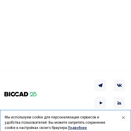
Мы используем cookie для персонализации сервисов и
удобства пользователей.
Вы можете запретить сохранение
Курс на выздоровление
cookie в настройках своего браузера.
Подробнее