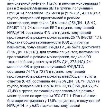
внутривенной инфузии 1 мг/кг в режиме монотерапии 1
раз в 2 недели.
Медиана ВБП в группе, получавшей
НУРДАТИ, составила 12,2 месяца (95% ДИ , 4,1; НД),а в
группе, получавшей пролголимаб в режиме
монотерапии, составила 2,8 месяца (95%ДИ , 1,5; 4,7,
RECIST 1.1). 24-месячная ВБП в группе, получавшей
НУРДАТИ, составила 41%, а в группе, получавшей
пролголимаб в режиме монотерапии, 25,4% (RECIST 1.1).
Медиана общей выживаемости (ОВ) для группы
пациентов, получавших НУРДАТИ , не была достигнута
(95% ДИ , НД; НД), для группы пациентов, получавших
пролголимаб в режиме монотерапии, медиана ОВ
также не была достигнута (95% ДИ , 27,8; НД). 24-
месячная ОВ в группе, получавшей НУРДАТИ,
составила 74,4% и 70,3% в группе, получавшей
пролголимаб в режиме монотерапии.
Общая частота
ответов (ОЧО) составила 44,8 (95% ДИ , 31,7%; 58,5%) в
группе, получавшей НУРДАТИ, и 33,9% (95% ДИ, 22,1%;
47,4%) в группе, получавшей пролголимаб в режиме
монотерапии по критериям RECIST 1.1. Полный ответ
был зарегистрирован у 13,8% пациентов, в получавшей
НУРДАТИ , и у 6,8% пациентов, получавшей