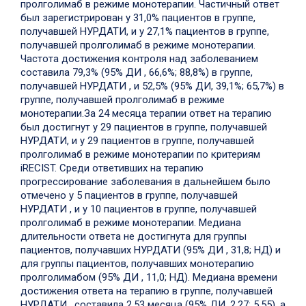
пролголимаб в режиме монотерапии. Частичный ответ
был зарегистрирован у 31,0% пациентов в группе,
получавшей НУРДАТИ, и у 27,1% пациентов в группе,
получавшей пролголимаб в режиме монотерапии.
Частота достижения контроля над заболеванием
составила 79,3% (95% ДИ , 66,6%; 88,8%) в группе,
получавшей НУРДАТИ , и 52,5% (95% ДИ, 39,1%; 65,7%) в
группе, получавшей пролголимаб в режиме
монотерапии.
За 24 месяца терапии ответ на терапию
был достигнут у 29 пациентов в группе, получавшей
НУРДАТИ, и у 29 пациентов в группе, получавшей
пролголимаб в режиме монотерапии по критериям
iRECIST. Среди ответивших на терапию
прогрессирование заболевания в дальнейшем было
отмечено у 5 пациентов в группе, получавшей
НУРДАТИ , и у 10 пациентов в группе, получавшей
пролголимаб в режиме монотерапии. Медиана
длительности ответа не достигнута для группы
пациентов, получавших НУРДАТИ (95% ДИ , 31,8; НД) и
для группы пациентов, получавших монотерапию
пролголимабом (95% ДИ , 11,0; НД). Медиана времени
достижения ответа на терапию в группе, получавшей
НУРДАТИ , составила 2,53 месяца (95% ДИ, 2,27; 5,55), а