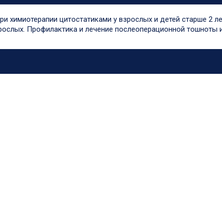
ри химиотерапии цитостатиками у взрослых и детей старше 2 л
зрослых. Профилактика и лечение послеоперационной тошноты и