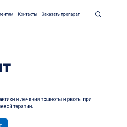
иентам
Контакты
Заказать препарат
ит
актики и лечения тошноты и рвоты при
евой терапии.
т