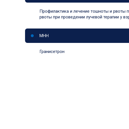
Профилактика и лечение тошноты и рвоты п
рвоты при проведении лучевой терапии у в
МНН
Гранисетрон