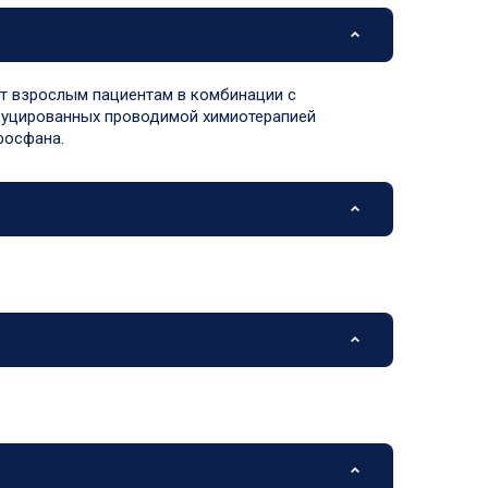
ют взрослым пациентам в комбинации с
ндуцированных проводимой химиотерапией
фосфана.