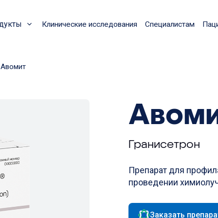
дукты
Клинические исследования
Специалистам
Пац
Авомит
Авом
Гранисетрон
Препарат для профил
проведении химиолуч
Заказать препара