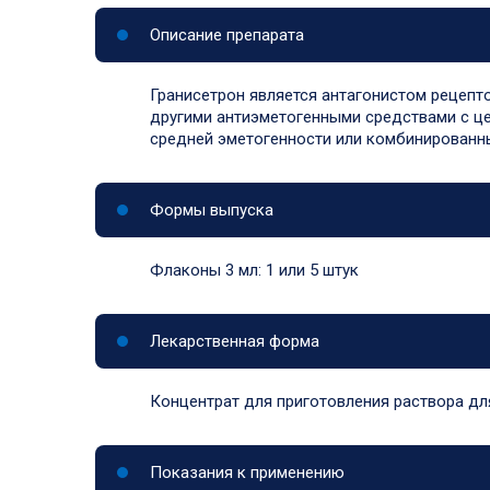
Описание препарата
Гранисетрон является антагонистом рецепт
другими антиэметогенными средствами с ц
средней эметогенности или комбинированн
Формы выпуска
Флаконы 3 мл: 1 или 5 штук
Лекарственная форма
Концентрат для приготовления раствора дл
Показания к применению