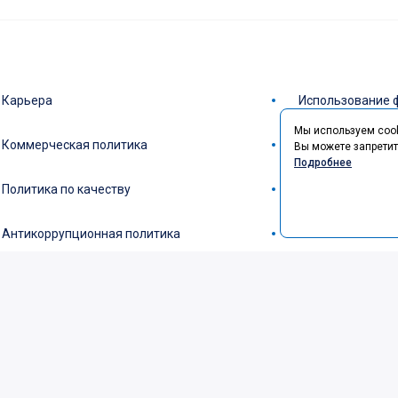
Карьера
Использование 
Мы используем cook
Коммерческая политика
Политика обраб
Вы можете запретит
Подробнее
Политика по качеству
Пользовательск
Антикоррупционная политика
СОУТ