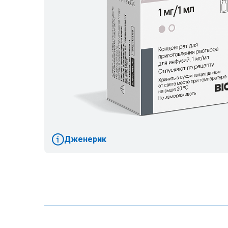
Дженерик