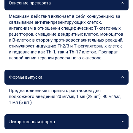
Описание препарата
Механизм действия включает в себя конкуренцию за
связывание антигенпрезентирующих клеток,
антагонизм в отношении специфических Т-клеточных
рецепторов, смещение дендритных клеток, моноцитов
и В-клеток в сторону противовоспалительных реакций,
стимулирует индукцию Th2/3 и Т-регуляторных клеток
и подавление как Th-1, так и Th-17 клеток. Препарат
первой линии терапии рассеянного склероза.
Формы выпуска
Преднаполненные шприцы с раствором для
подкожного введения 20 мг/мл, 1 мл (28 шт), 40 мг/мл,
1 мл (6 шт.)
Лекарственная форма