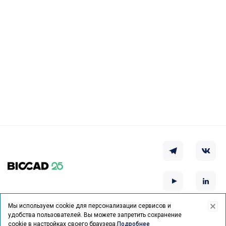
Мы используем cookie для персонализации сервисов и
удобства пользователей.
Вы можете запретить сохранение
Курс на выздоровление
cookie в настройках своего браузера.
Подробнее