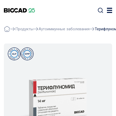
Продукты
Аутоиммунные заболевания
Терифлуно