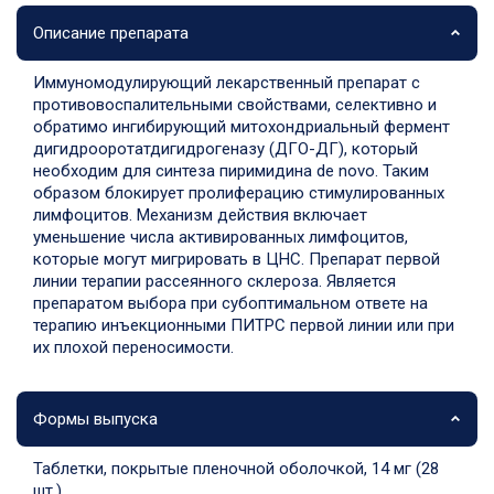
Описание препарата
Иммуномодулирующий лекарственный препарат с
противовоспалительными свойствами, селективно и
обратимо ингибирующий митохондриальный фермент
дигидрооротатдигидрогеназу (ДГО-ДГ), который
необходим для синтеза пиримидина de novo. Таким
образом блокирует пролиферацию стимулированных
лимфоцитов. Механизм действия включает
уменьшение числа активированных лимфоцитов,
которые могут мигрировать в ЦНС. Препарат первой
линии терапии рассеянного склероза. Является
препаратом выбора при субоптимальном ответе на
терапию инъекционными ПИТРС первой линии или при
их плохой переносимости.
Формы выпуска
Таблетки, покрытые пленочной оболочкой, 14 мг (28
шт.)