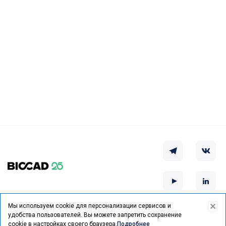
Мы используем cookie для персонализации сервисов и
удобства пользователей.
Вы можете запретить сохранение
Курс на выздоровление
cookie в настройках своего браузера.
Подробнее