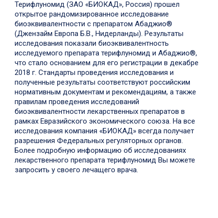
Терифлуномид (ЗАО «БИОКАД», Россия) прошел
открытое рандомизированное исследование
биоэквивалентности с препаратом Абаджио®
(Джензайм Европа Б.В., Нидерланды). Результаты
исследования показали биоэквивалентность
исследуемого препарата терифлуномид и Абаджио®,
что стало основанием для его регистрации в декабре
2018 г. Стандарты проведения исследования и
полученные результаты соответствуют российским
нормативным документам и рекомендациям, а также
правилам проведения исследований
биоэквивалентности лекарственных препаратов в
рамках Евразийского экономического союза. На все
исследования компания «БИОКАД» всегда получает
разрешения Федеральных регуляторных органов.
Более подробную информацию об исследованиях
лекарственного препарата терифлуномид Вы можете
запросить у своего лечащего врача.