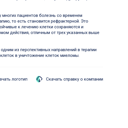
у многих пациентов болезнь со временем
пию, то есть становится рефрактерной. Это
тойчивые к лечению клетки сохраняются и
измом действия, отличным от трех указанных выше
одним из перспективных направлений в терапии
-клеток в уничтожение клеток миеломы.
ачать логотип
Скачать справку о компании