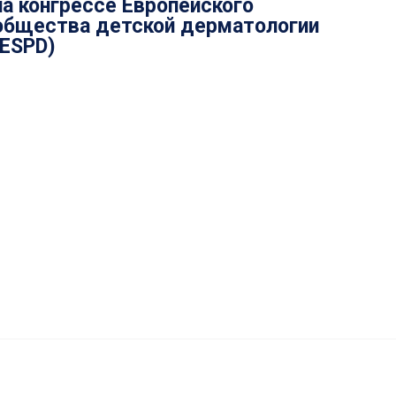
на конгрессе Европейского
общества детской дерматологии
(ESPD)