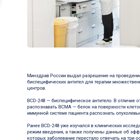
Минздрав России выдал разрешение на проведение
биспецифических антител для терапии множествен
центров.
BCD-248 — биспецифическое антитело. В отличие о
распознавать BCMA — белок на поверхности клето
иммунной системе пациента распознать опухолевые
Ранее BCD-248 уже изучался в клинических исследо
режим введения, а также получены данные об эфф
которых заболевание перестало отвечать на три 