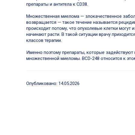
препараты и антитела к CD38.
Множественная миелома — злокачественное заболе
возвращается — такое течение называется рецидив
происходит потому, что опухолевые клетки могут и
начинают расти. В такой ситуации врачу приходит
классов терапии.
Именно поэтому препараты, которые задействуют 
множественной миеломы. BCD-248 относится к этом
Опубликовано:
14.05.2026