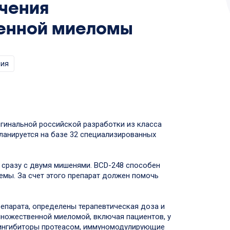
ечения
енной миеломы
ния
гинальной российской разработки из класса
ланируется на базе 32 специализированных
 сразу с двумя мишенями. BCD-248 способен
емы. За счет этого препарат должен помочь
препарата, определены терапевтическая доза и
ножественной миеломой, включая пациентов, у
: ингибиторы протеасом, иммуномодулирующие