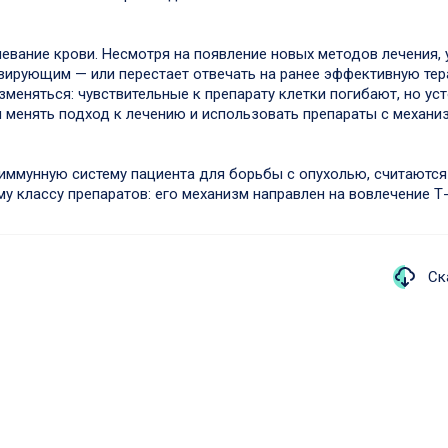
вание крови. Несмотря на появление новых методов лечения, 
ирующим — или перестает отвечать на ранее эффективную тера
зменяться: чувствительные к препарату клетки погибают, но ус
ся менять подход к лечению и использовать препараты с механ
иммунную систему пациента для борьбы с опухолью, считаются 
у классу препаратов: его механизм направлен на вовлечение Т
Ск