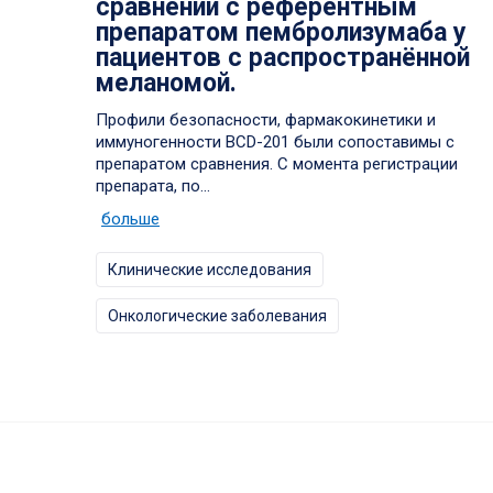
сравнении с референтным
препаратом пембролизумаба у
пациентов с распространённой
меланомой.
Профили безопасности, фармакокинетики и
иммуногенности BCD-201 были сопоставимы с
препаратом сравнения. С момента регистрации
препарата, по...
больше
Клинические исследования
Онкологические заболевания